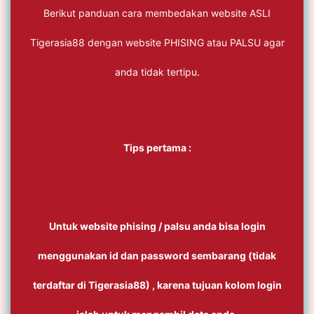
Berikut panduan cara membedakan website ASLI
Tigerasia88 dengan website PHISING atau PALSU agar
anda tidak tertipu.
Tips pertama :
Untuk website phising / palsu anda bisa login
menggunakan id dan password sembarang (tidak
terdaftar di Tigerasia88) , karena tujuan kolom login