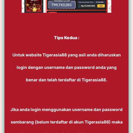
Tips Kedua :
Untuk website Tigerasia88 yang asli anda diharuskan
login dengan username dan password anda yang
benar dan telah terdaftar di Tigerasia88.
Jika anda login menggunakan username dan password
sembarang (belum terdaftar di akun Tigerasia88) maka