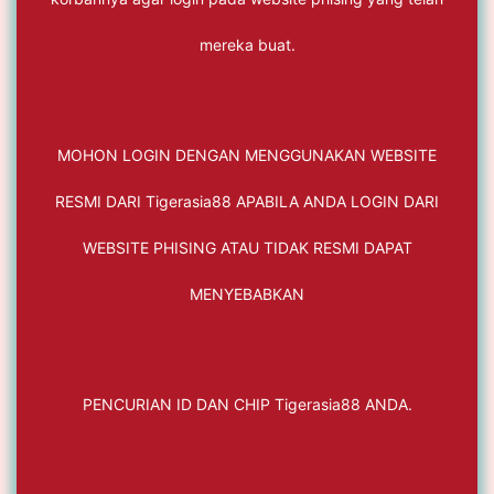
mereka buat.
MOHON LOGIN DENGAN MENGGUNAKAN WEBSITE
RESMI DARI Tigerasia88 APABILA ANDA LOGIN DARI
WEBSITE PHISING ATAU TIDAK RESMI DAPAT
MENYEBABKAN
PENCURIAN ID DAN CHIP Tigerasia88 ANDA.