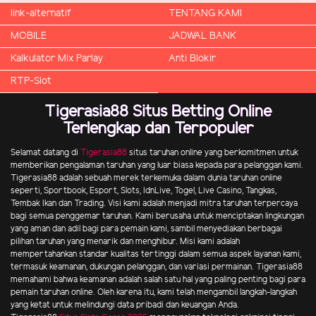
link-alternatif
TENTANG KAMI
MOBILE
JADWAL BANK
Kalkulator Mix Parlay
Anti Blokir
RTP-Slot
Tigerasia88 Situs Betting Online
Terlengkap dan Terpopuler
Selamat datang di
Tigerasia88
situs taruhan online yang berkomitmen untuk
memberikan pengalaman taruhan yang luar biasa kepada para pelanggan kami.
Tigerasia88 adalah sebuah merek terkemuka dalam dunia taruhan online
seperti, Sportbook, Esport, Slots, IdnLive, Togel, Live Casino, Tangkas,
Tembak Ikan dan Trading. Visi kami adalah menjadi mitra taruhan terpercaya
bagi semua penggemar taruhan. Kami berusaha untuk menciptakan lingkungan
yang aman dan adil bagi para pemain kami, sambil menyediakan berbagai
pilihan taruhan yang menarik dan menghibur. Misi kami adalah
mempertahankan standar kualitas tertinggi dalam semua aspek layanan kami,
termasuk keamanan, dukungan pelanggan, dan variasi permainan. Tigerasia88
memahami bahwa keamanan adalah salah satu hal yang paling penting bagi para
pemain taruhan online. Oleh karena itu, kami telah mengambil langkah-langkah
yang ketat untuk melindungi data pribadi dan keuangan Anda.